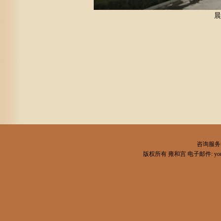
晨
咨询服务电话
版权所有 雍和宫 电子邮件: yongheg