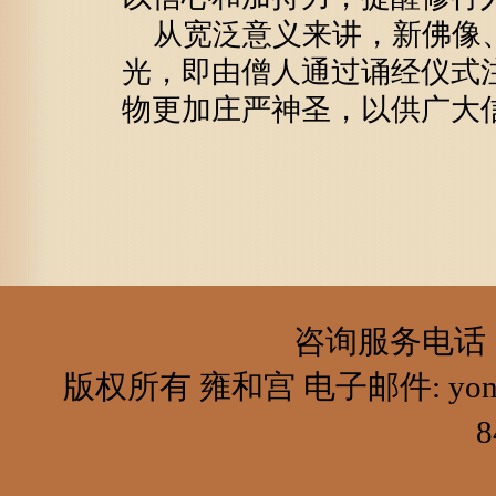
从宽泛意义来讲，新佛像、
光，即由僧人通过诵经仪式
物更加庄严神圣，以供广大
咨询服务电话：84
版权所有 雍和宫 电子邮件: yongheg
8