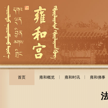
首页
雍和概览
雍和时讯
雍和佛事