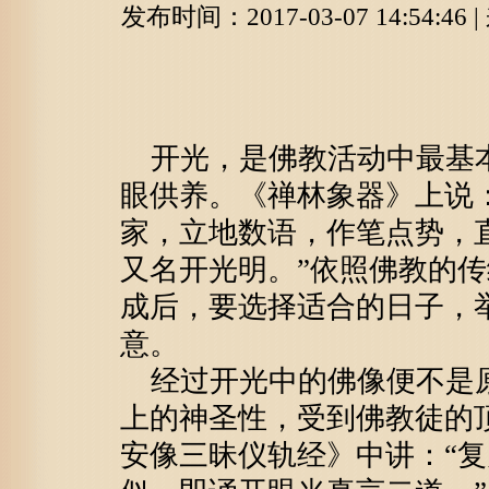
发布时间：2017-03-07 14:54:
开光，是佛教活动中最基本
眼供养。《禅林象器》上说
家，立地数语，作笔点势，
又名开光明。”依照佛教的
成后，要选择适合的日子，
意。
经过开光中的佛像便不是原
上的神圣性，受到佛教徒的
安像三昧仪轨经》中讲：“